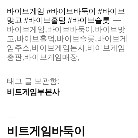
콘
바이브게임 #바이브바둑이 #바이브
텐
맞고 #바이브홀덤 #바이브슬롯
바이브게임,바이브바둑이,바이브맞
츠
고,바이브홀덤,바이브슬롯,바이브게
로
임주소,바이브게임본사,바이브게임
바
총판,바이브게임매장,
로
가
태그 글 보관함:
기
비트게임부본사
비트게임바둑이