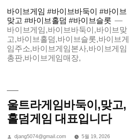
콘
바이브게임 #바이브바둑이 #바이브
텐
맞고 #바이브홀덤 #바이브슬롯
바이브게임,바이브바둑이,바이브맞
츠
고,바이브홀덤,바이브슬롯,바이브게
로
임주소,바이브게임본사,바이브게임
바
총판,바이브게임매장,
로
가
기
울트라게임바둑이,맞고,
홀덤게임 대표입니다
올
djang5074@gmail.com
5월 19, 2026