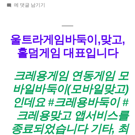
린
울
에 댓글 남기기
이:
트
라
게
울트라게임바둑이,맞고,
임
바
홀덤게임 대표입니다
둑
이,
크레용게임 연동게임 모
맞
고,
바일바둑이(모바일맞고)
홀
덤
인데요 #크레용바둑이 #
게
크레용맞고 앱서비스를
임
대
종료되었습니다 기타, 최
표