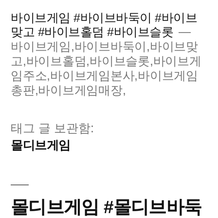
콘
바이브게임 #바이브바둑이 #바이브
텐
맞고 #바이브홀덤 #바이브슬롯
바이브게임,바이브바둑이,바이브맞
츠
고,바이브홀덤,바이브슬롯,바이브게
로
임주소,바이브게임본사,바이브게임
바
총판,바이브게임매장,
로
가
태그 글 보관함:
기
몰디브게임
몰디브게임 #몰디브바둑