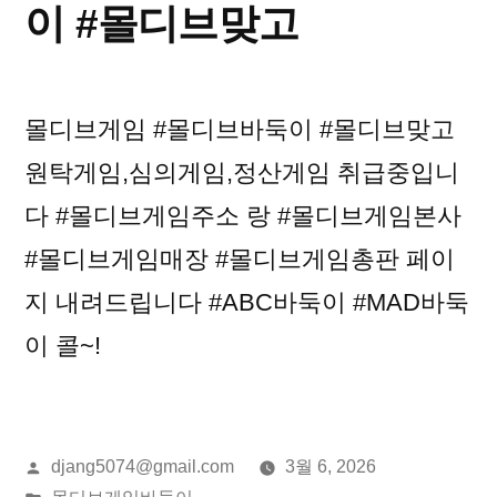
이 #몰디브맞고
몰디브게임 #몰디브바둑이 #몰디브맞고
원탁게임,심의게임,정산게임 취급중입니
다 #몰디브게임주소 랑 #몰디브게임본사
#몰디브게임매장 #몰디브게임총판 페이
지 내려드립니다 #ABC바둑이 #MAD바둑
이 콜~!
올
djang5074@gmail.com
3월 6, 2026
린
게