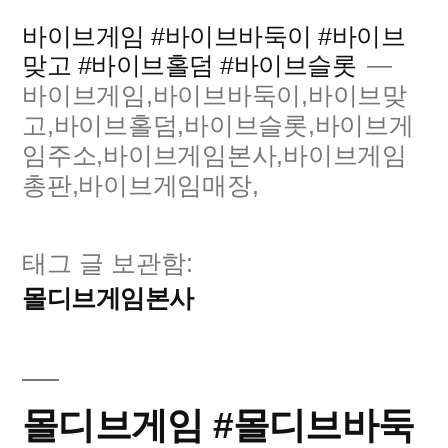
콘
바이브게임 #바이브바둑이 #바이브
텐
맞고 #바이브홀덤 #바이브슬롯
바이브게임,바이브바둑이,바이브맞
츠
고,바이브홀덤,바이브슬롯,바이브게
로
임주소,바이브게임본사,바이브게임
바
총판,바이브게임매장,
로
가
태그 글 보관함:
기
몰디브게임본사
몰디브게임 #몰디브바둑