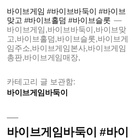
콘
바이브게임 #바이브바둑이 #바이브
텐
맞고 #바이브홀덤 #바이브슬롯
바이브게임,바이브바둑이,바이브맞
츠
고,바이브홀덤,바이브슬롯,바이브게
로
임주소,바이브게임본사,바이브게임
바
총판,바이브게임매장,
로
가
카테고리 글 보관함:
기
바이브게임바둑이
바이브게임바둑이 #바이